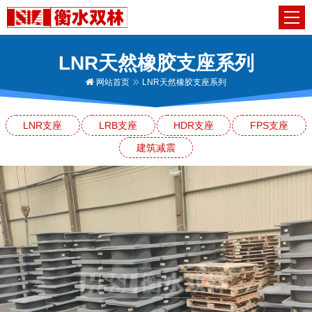
LNR天然橡胶支座系列
网站首页
LNR天然橡胶支座系列
LNR支座
LRB支座
HDR支座
FPS支座
建筑减震