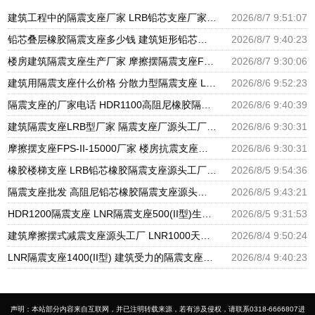
建筑工程中的隔震支座厂家 LRB铅芯支座厂家电话 LNR900隔震支座生产厂家
2026/8/7 9:51:07
铅芯叠层橡胶隔震支座多少钱 建筑矩形铅芯隔震支座 建筑高阻尼铅芯支座生产厂家
2026/8/7 9:40:23
楼房建筑隔震支座生产厂家 摩擦摆隔震支座FBD源头工厂 圆形高阻尼隔震支座源头工厂
2026/8/7 9:30:06
建筑用隔震支座什么价格 分散力型隔震支座 LRB600橡胶隔振支座厂家
2026/8/6 9:52:23
隔震支座的厂家电话 HDR1100高阻尼橡胶隔震支座生产厂家 建筑高阻尼支座减震支座厂家
2026/8/6 9:40:39
建筑隔震支座LRB型厂家 隔震支座厂源头工厂 LRB300橡胶隔震支座多少钱
2026/8/6 9:30:31
摩擦摆支座FPS-II-15000厂家 楼房抗震支座厂家 建筑铅芯橡胶抗震支座源头工厂
2026/8/6 9:30:31
橡胶楼梯支座 LRB铅芯橡胶隔震支座源头工厂 抗震支座LNR800厂家
2026/8/5 9:54:36
隔震支座批发 高阻尼铅芯橡胶隔震支座源头工厂 HDR1300高阻尼橡胶隔震支座
2026/8/5 9:43:21
HDR1200隔震支座 LNR隔震支座500(II型)生产厂家 LRB1400铅芯隔震支座厂家电话
2026/8/5 9:31:53
建筑摩擦摆式减震支座源头工厂 LNR1000天然橡胶支座多少钱 HDR系列高阻尼隔震橡胶支座多少钱
2026/8/4 9:50:24
LNR隔震支座1400(II型) 建筑受力的隔震支座厂家 LRB400铅芯支座
2026/8/4 9:40:23
声明：本站部分内容来自互联网，并已注明转载来源，若有涉及侵权，请联系0318-6666807进