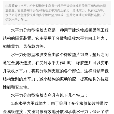
内容简介：
水平力分散型橡胶支座是一种用于建筑物或桥梁等工程结构的隔
震装置。它主要用于分散和吸收水平方向上的力，如地震力、风荷载力等。
水平力分散型橡胶支座由多个橡胶垫片组成，垫片之间通过金属板连接。在
受到水平力作......
水平力分散型橡胶支座是一种用于建筑物或桥梁等工程
结构的隔震装置。它主要用于分散和吸收水平方向上的力，
如地震力、风荷载力等。
水平力分散型橡胶支座由多个橡胶垫片组成，垫片之间
通过金属板连接。在受到水平力作用时，橡胶垫片可以变形
并吸收水平力，将其分散到支座的各个部位。这样能够降低
结构受到的水平力，减小结构的振动响应，提高结构的抗震
性能和安全性。
水平力分散型橡胶支座具有以下几个特点：
1.高水平力承载能力：由于采用了多个橡胶垫片并通过
金属板连接，支座能够有效地分散和承载水平力，保证了结