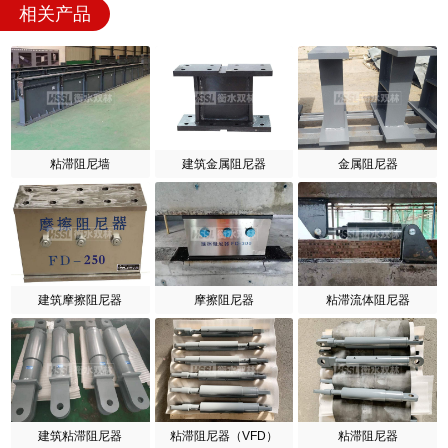
相关产品
粘滞阻尼墙
建筑金属阻尼器
金属阻尼器
建筑摩擦阻尼器
摩擦阻尼器
粘滞流体阻尼器
建筑粘滞阻尼器
粘滞阻尼器（VFD）
粘滞阻尼器