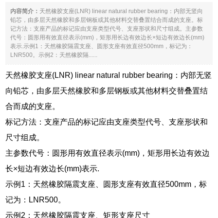
内容简介：
天然橡胶支座(LNR) linear natural rubber bearing：内部无竖向
铅芯，由多层天然橡胶和多层钢板或其他材料交替叠置结合而成的支座。标
记方法：支座产品的标记应由支座类型代号、支座形状和尺寸组成。主参数
代号：圆形用有效直径表示(mm)，矩形用长边有效边长×短边有效边长(mm)
表示.示例1：天然橡胶隔震支座、圆形支座有效直径500mm，标记为：
LNR500。示例2：天然橡胶隔......
天然橡胶支座(LNR) linear natural rubber bearing：内部无竖
向铅芯，由多层天然橡胶和多层钢板或其他材料交替叠置结
合而成的支座。
标记方法：支座产品的标记应由支座类型代号、支座形状和
尺寸组成。
主参数代号：圆形用有效直径表示(mm)，矩形用长边有效边
长×短边有效边长(mm)表示.
示例1：天然橡胶隔震支座、圆形支座有效直径500mm，标
记为：LNR500。
示例2：天然橡胶隔震支座、矩形支座尺寸