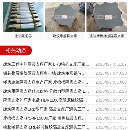
建筑阻尼器
建筑摩擦摆支座
建筑摩擦摆减隔震支座
相关动态
建筑工程中的隔震支座厂家 LRB铅芯支座厂家电话 LNR900隔震支座生产厂家
2026/8/7 9:51:07
铅芯叠层橡胶隔震支座多少钱 建筑矩形铅芯隔震支座 建筑高阻尼铅芯支座生产厂家
2026/8/7 9:40:23
楼房建筑隔震支座生产厂家 摩擦摆隔震支座FBD源头工厂 圆形高阻尼隔震支座源头工厂
2026/8/7 9:30:06
建筑用隔震支座什么价格 分散力型隔震支座 LRB600橡胶隔振支座厂家
2026/8/6 9:52:23
隔震支座的厂家电话 HDR1100高阻尼橡胶隔震支座生产厂家 建筑高阻尼支座减震支座厂家
2026/8/6 9:40:39
建筑隔震支座LRB型厂家 隔震支座厂源头工厂 LRB300橡胶隔震支座多少钱
2026/8/6 9:30:31
摩擦摆支座FPS-II-15000厂家 楼房抗震支座厂家 建筑铅芯橡胶抗震支座源头工厂
2026/8/6 9:30:31
橡胶楼梯支座 LRB铅芯橡胶隔震支座源头工厂 抗震支座LNR800厂家
2026/8/5 9:54:36