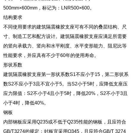
500mm×600mm，标记为：LNR500×600。
结构要求
不同使用要求的建筑隔震橡胶支座可有不同的叠层结构、尺
寸、制造工艺和配方设计。建筑隔震橡胶支座应满足所需要
的竖向承载力、竖向和水平刚度、水平变形能力、阻尼比等
性能要求，并应具有不少于60年的使用寿命。
形状系数
建筑隔震橡胶支座第一形状系数S1不应小于15，第二形状系
数S2不应小于3且不宜小于5。当S2小于5时，应降低支座压
应力限值：S2不小于4且小于5时，降低20%，S2不小于3且
小于4时，降低40%。
钢板
内部钢板应采用Q235或不低于Q235性能的钢板，且应符合
GB/T3274的规定；封板宜采用Q345，且应符合GB/T 3274