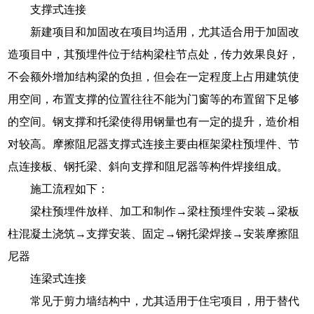
支撑式连接
新建项目和加固改在项目均适用，尤其适合用于加固改
造项目中，其预埋件位于结构梁柱节点处，传力效果良好，
不会额外增加结构梁的负担，但会在一定程度上占用建筑使
用空间，布置支撑的位置往往不能为门窗等的布置留下足够
的空间。钢支撑和托梁使得用钢量也有一定的提升，造价相
对较高。摩擦阻尼器支撑式连接主要由框架梁柱预埋件、节
点连接板、钢托梁、斜向支撑和阻尼器等构件焊接组成。
施工流程如下：
梁柱预埋件放样、加工和制作→梁柱预埋件安装→梁板
柱混凝土浇筑→支撑安装、固定→钢托梁焊接→安装摩擦阻
尼器
连梁式连接
常见于剪力墙结构中，尤其适用于住宅项目，用于替代