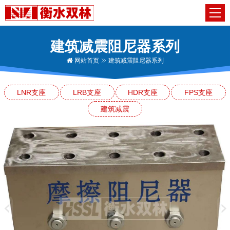
建筑减震阻尼器系列
网站首页
建筑减震阻尼器系列
LNR支座
LRB支座
HDR支座
FPS支座
建筑减震