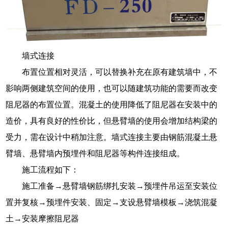
墙式连接
布置位置相对灵活，可以替换补充在原有建筑墙中，不
影响两侧建筑空间的使用，也可以随建筑功能的需要而改变
阻尼器的布置位置。混凝土的使用降低了阻尼器在安装中的
造价，具有良好的性价比，但悬臂墙的使用会增加结构梁的
受力，需在设计中稍加注意。墙式连接主要由钢筋混凝土悬
臂墙、悬臂墙内预埋件和阻尼器等构件连接组成。
施工流程如下：
施工准备→悬臂墙钢筋绑扎安装→预埋件吊运至安装位
置并复核→预埋件安装、固定→支设悬臂墙模板→浇筑混凝
土→安装摩擦阻尼器