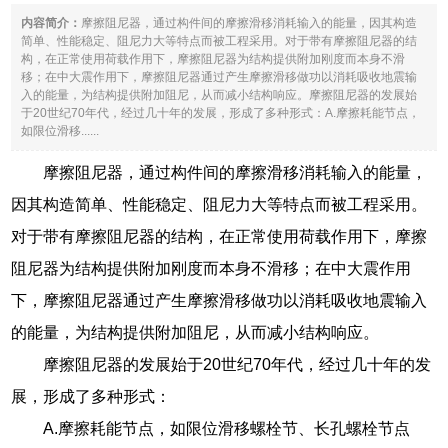
内容简介：
摩擦阻尼器，通过构件间的摩擦滑移消耗输入的能量，因其构造
简单、性能稳定、阻尼力大等特点而被工程采用。对于带有摩擦阻尼器的结
构，在正常使用荷载作用下，摩擦阻尼器为结构提供附加刚度而本身不滑
移；在中大震作用下，摩擦阻尼器通过产生摩擦滑移做功以消耗吸收地震输
入的能量，为结构提供附加阻尼，从而减小结构响应。摩擦阻尼器的发展始
于20世纪70年代，经过几十年的发展，形成了多种形式：A.摩擦耗能节点，
如限位滑移......
摩擦阻尼器，通过构件间的摩擦滑移消耗输入的能量，
因其构造简单、性能稳定、阻尼力大等特点而被工程采用。
对于带有摩擦阻尼器的结构，在正常使用荷载作用下，摩擦
阻尼器为结构提供附加刚度而本身不滑移；在中大震作用
下，摩擦阻尼器通过产生摩擦滑移做功以消耗吸收地震输入
的能量，为结构提供附加阻尼，从而减小结构响应。
摩擦阻尼器的发展始于20世纪70年代，经过几十年的发
展，形成了多种形式：
A.摩擦耗能节点，如限位滑移螺栓节、长孔螺栓节点