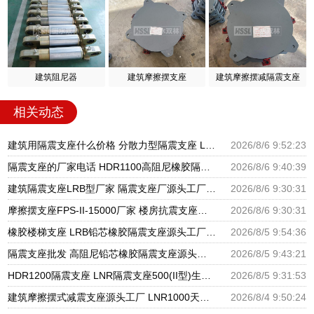
建筑阻尼器
建筑摩擦摆支座
建筑摩擦摆减隔震支座
相关动态
建筑用隔震支座什么价格 分散力型隔震支座 LRB600橡胶隔振支座厂家
2026/8/6 9:52:23
隔震支座的厂家电话 HDR1100高阻尼橡胶隔震支座生产厂家 建筑高阻尼支座减震支座厂家
2026/8/6 9:40:39
建筑隔震支座LRB型厂家 隔震支座厂源头工厂 LRB300橡胶隔震支座多少钱
2026/8/6 9:30:31
摩擦摆支座FPS-II-15000厂家 楼房抗震支座厂家 建筑铅芯橡胶抗震支座源头工厂
2026/8/6 9:30:31
橡胶楼梯支座 LRB铅芯橡胶隔震支座源头工厂 抗震支座LNR800厂家
2026/8/5 9:54:36
隔震支座批发 高阻尼铅芯橡胶隔震支座源头工厂 HDR1300高阻尼橡胶隔震支座
2026/8/5 9:43:21
HDR1200隔震支座 LNR隔震支座500(II型)生产厂家 LRB1400铅芯隔震支座厂家电话
2026/8/5 9:31:53
建筑摩擦摆式减震支座源头工厂 LNR1000天然橡胶支座多少钱 HDR系列高阻尼隔震橡胶支座多少钱
2026/8/4 9:50:24