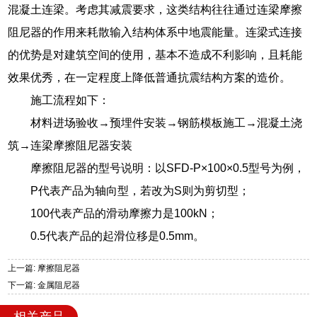
混凝土连梁。考虑其减震要求，这类结构往往通过连梁摩擦
阻尼器的作用来耗散输入结构体系中地震能量。连梁式连接
的优势是对建筑空间的使用，基本不造成不利影响，且耗能
效果优秀，在一定程度上降低普通抗震结构方案的造价。
施工流程如下：
材料进场验收→预埋件安装→钢筋模板施工→混凝土浇
筑→连梁摩擦阻尼器安装
摩擦阻尼器的型号说明：以SFD-P×100×0.5型号为例，
P代表产品为轴向型，若改为S则为剪切型；
100代表产品的滑动摩擦力是100kN；
0.5代表产品的起滑位移是0.5mm。
上一篇: 摩擦阻尼器
下一篇: 金属阻尼器