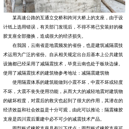
某高速公路的互通立交桥和跨河大桥上的支座，由于设
计纸上选用错误，有关部门发现后，不得不将已安装好的橡
胶支座全部撤换，造成很大的经济损失。
在我国，云南省是地震频发的省份，也是建筑减隔震技
术运用为广泛的省份。自从相关规定出台后基本上公共建筑
设施都已经采用了减隔震技术，毕竟云南也处于板块边缘。
使用了减隔震技术的建筑物参考地址：减隔震建筑物
使用隔震体系的建筑能做到小震不坏，中震不坏或轻度
不坏，大震不丧失使用功能，从而大大的减轻地震对建筑物
的破坏程度，对震后的救灾也起到了很大的作用，其潜在的
经济效益和社会效益是十分可观，由此可以推论：隔震橡胶
支座是四川震后重建中必不可少的减震技术产品。
圆型板式橡胶支座具有以下优点：圆型板式橡胶支座可