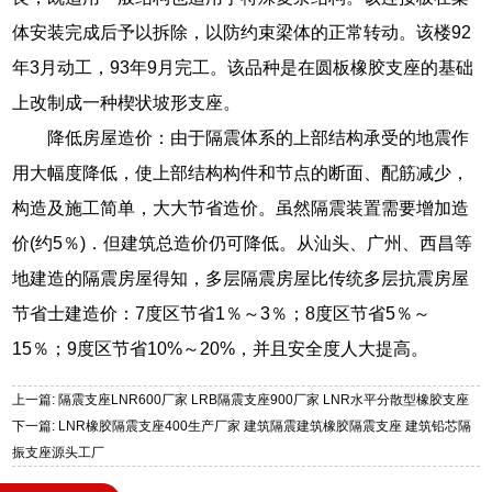
体安装完成后予以拆除，以防约束梁体的正常转动。该楼92
年3月动工，93年9月完工。该品种是在圆板橡胶支座的基础
上改制成一种楔状坡形支座。
降低房屋造价：由于隔震体系的上部结构承受的地震作
用大幅度降低，使上部结构构件和节点的断面、配筋减少，
构造及施工简单，大大节省造价。虽然隔震装置需要增加造
价(约5％)．但建筑总造价仍可降低。从汕头、广州、西昌等
地建造的隔震房屋得知，多层隔震房屋比传统多层抗震房屋
节省士建造价：7度区节省1％～3％；8度区节省5％～
15％；9度区节省10%～20%，并且安全度人大提高。
上一篇: 隔震支座LNR600厂家 LRB隔震支座900厂家 LNR水平分散型橡胶支座
下一篇: LNR橡胶隔震支座400生产厂家 建筑隔震建筑橡胶隔震支座 建筑铅芯隔
振支座源头工厂