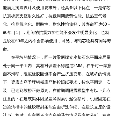
能满足抗震设计及使用要求外，还具备以下优点：一是铅芯
抗震橡胶支座耐久性好，抗低周期疲劳性能、抗热空气老
化、抗臭氧老化、耐酸性、耐水性均较好，其寿命可达60～
80年［1］，期间的抗震力学性能不会发生明显变化，也就
是说在60年之内不会影响使用，可见，与铅芯物具有同等寿
命。
在平坡的情况下，同一片梁两端支座垫石水平面应尽量
处于同一平面内，其相对误差不得超过2MM。在平时干摩擦
面不滑移，阻尼橡胶圈也不会产生挤压变形。在坡桥的情况
下，梁底支座予埋钢板应严格按照纸要求，按水平固定、安
装，已达到坡桥正做原则。在前期调隔震模型中有以下几点
注意的：在建筑梁体因温差等因素引起位移时，机械固定在
边梁沟槽中的橡胶密封条能自由折迭伸缩。在建筑支座的设
计与计算时，应主要考虑支座的受力情况及变位分析。在建