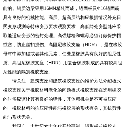
能的。钢质边梁采用16MN精轧而成，锚固板及Φ16锚固筋
具有良好的机械性能。高层、超高层结构应根据情况补充日
照变形观测等特殊变形要求观测要求；高低跨处变型缝应采
取能适应变形的密封处理。高强螺栓和螺母必须订做保护帽
或塞，防止丝扣损伤。高阻尼橡胶支座（HDR），是在橡胶
母材中添加碳或者其他元素，使叠层橡胶具有良好的阻尼性
质。高阻尼橡胶支座（HDR）用复合橡胶制成的具有较高阻
尼性能的隔震橡胶支座。
请关注：建筑支座和建筑橡胶支座的维护方法介绍板式
橡胶支座关于橡胶材料老化的问题板式橡胶支座在选用橡胶
的时候应该让其有良好的弹性，其体积机会是不可被压缩
的，橡胶材料的抗压缩性能与橡胶层的形状有关，其抗剪性
能与形状无关。
我国自二十世纪六十年代开始研制，矩形板式橡胶支