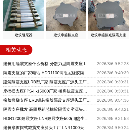
建筑阻尼器
建筑摩擦摆支座
建筑摩擦摆减隔震支座
相关动态
建筑用隔震支座什么价格 分散力型隔震支座 LRB600橡胶隔振支座厂家
2026/8/6 9:52:23
隔震支座的厂家电话 HDR1100高阻尼橡胶隔震支座生产厂家 建筑高阻尼支座减震支座厂家
2026/8/6 9:40:39
建筑隔震支座LRB型厂家 隔震支座厂源头工厂 LRB300橡胶隔震支座多少钱
2026/8/6 9:30:31
摩擦摆支座FPS-II-15000厂家 楼房抗震支座厂家 建筑铅芯橡胶抗震支座源头工厂
2026/8/6 9:30:31
橡胶楼梯支座 LRB铅芯橡胶隔震支座源头工厂 抗震支座LNR800厂家
2026/8/5 9:54:36
隔震支座批发 高阻尼铅芯橡胶隔震支座源头工厂 HDR1300高阻尼橡胶隔震支座
2026/8/5 9:43:21
HDR1200隔震支座 LNR隔震支座500(II型)生产厂家 LRB1400铅芯隔震支座厂家电话
2026/8/5 9:31:53
建筑摩擦摆式减震支座源头工厂 LNR1000天然橡胶支座多少钱 HDR系列高阻尼隔震橡胶支座多少钱
2026/8/4 9:50:24