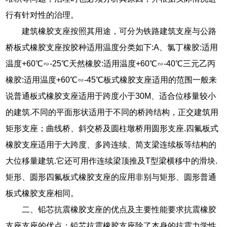
行有针对性的治理。
建筑橡胶支座按照其用途，可分为铁路建筑支座与公路
桥板式橡胶支座按胶种适用温度分类如下:A、氯丁橡胶:适用
温度+60℃∽-25℃天然橡胶:适用温度+60℃∽-40℃三元乙丙
橡胶:适用温度+60℃∽-45℃板式橡胶支座适用的范围一般来
说普通板式橡胶支座适用于跨度小于30M、适合位移量较小
的建筑.不同的平面形状适用于不同的桥跨结构，正交建筑用
矩形支座；曲线桥、斜交桥及圆柱墩桥用圆形支座.四氟板式
橡胶支座适用于大跨度、多跨连续、简支梁连续板等结构的
大位移量建筑.它还可用作连续梁顶推及T型梁横移中的滑块.
矩形、圆形四氟板式橡胶支座的应用非别与矩形、圆形普通
板式橡胶支座相同。
二、铅芯抗震橡胶支座的优点及主要性能要求抗震橡胶
支座支座的优点：铅芯抗震橡胶支座除了本身的抗震力学性