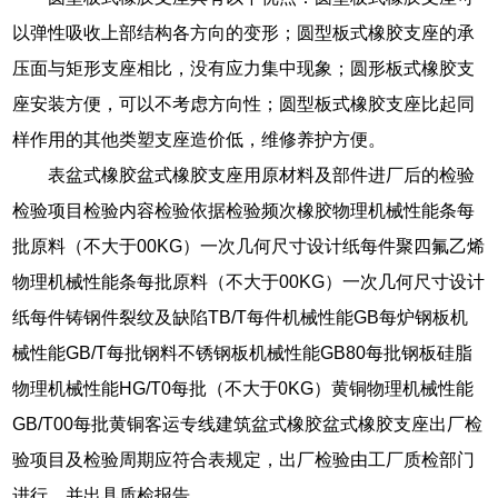
以弹性吸收上部结构各方向的变形；圆型板式橡胶支座的承
压面与矩形支座相比，没有应力集中现象；圆形板式橡胶支
座安装方便，可以不考虑方向性；圆型板式橡胶支座比起同
样作用的其他类塑支座造价低，维修养护方便。
表盆式橡胶盆式橡胶支座用原材料及部件进厂后的检验
检验项目检验内容检验依据检验频次橡胶物理机械性能条每
批原料（不大于00KG）一次几何尺寸设计纸每件聚四氟乙烯
物理机械性能条每批原料（不大于00KG）一次几何尺寸设计
纸每件铸钢件裂纹及缺陷TB/T每件机械性能GB每炉钢板机
械性能GB/T每批钢料不锈钢板机械性能GB80每批钢板硅脂
物理机械性能HG/T0每批（不大于0KG）黄铜物理机械性能
GB/T00每批黄铜客运专线建筑盆式橡胶盆式橡胶支座出厂检
验项目及检验周期应符合表规定，出厂检验由工厂质检部门
进行，并出具质检报告。