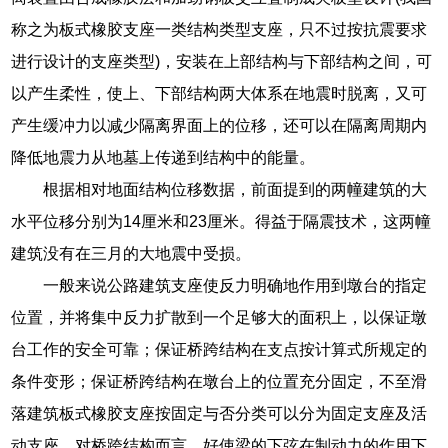
称之为板式橡胶支座一类结构类型支座，只不过按抗震要求
进行设计的支座类型)，安装在上部结构与下部结构之间，可
以产生柔性，使上、下部结构两大体系在地震时脱离，又可
产生缓冲力以减少隔离界面上的位移，还可以在隔离周期内
降低地震力从地墓上传递到结构中的能量。
根据相对地面结构位移数据，前面提到的两幢建筑的大
水平位移分别为14厘米和23厘米。得益于隔震技术，这两幢
建筑没有在三月的大地震中受损。
一般来说公路建筑支座使反力明确地作用到墩台的指定
位置，并将集中反力扩散到一个足够大的面积上，以保证墩
台工作的安全可靠；保证桥跨结构在支点按计算式所规定的
条件变形；保证桥跨结构在墩台上的位置充分固定，不至滑
落建筑板式橡胶支座按固定与否分类可以分为固定支座及活
动支座，对桥跨结构而言，好使梁的下弦在制动力的作用下