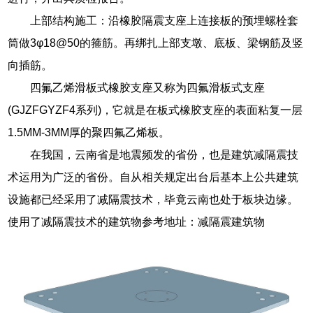
上部结构施工：沿橡胶隔震支座上连接板的预埋螺栓套
筒做3φ18@50的箍筋。再绑扎上部支墩、底板、梁钢筋及竖
向插筋。
四氟乙烯滑板式橡胶支座又称为四氟滑板式支座
(GJZFGYZF4系列)，它就是在板式橡胶支座的表面粘复一层
1.5MM-3MM厚的聚四氟乙烯板。
在我国，云南省是地震频发的省份，也是建筑减隔震技
术运用为广泛的省份。自从相关规定出台后基本上公共建筑
设施都已经采用了减隔震技术，毕竟云南也处于板块边缘。
使用了减隔震技术的建筑物参考地址：减隔震建筑物