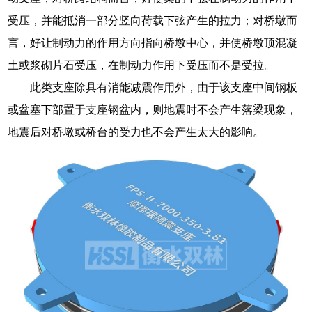
受压，并能抵消一部分竖向荷载下弦产生的拉力；对桥墩而
言，好让制动力的作用方向指向桥墩中心，并使桥墩顶混凝
土或浆砌片石受压，在制动力作用下受压而不是受拉。
此类支座除具有消能减震作用外，由于该支座中间钢板
或盆塞下部置于支座钢盆内，则地震时不会产生落梁现象，
地震后对桥墩或桥台的受力也不会产生太大的影响。