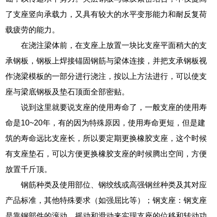
了支座竖向承载力，又具有较大的水平变形能力和耐反复荷
载疲劳的能力。
在浇注梁体前，在支座上放置一块比支座平面稍大的支
承钢板，钢板上焊接锚固钢筋与梁体连接，并把支承钢板视
作浇梁模板的一部分进行浇注，按以上方法进行，可以使支
座与梁底钢板及垫石顶面全部密贴。
说到这里就要说支座的使用寿命了，一般支座的使用寿
命是10~20年，有的因为特殊原因，使用寿命更短，但是建
筑的寿命远比支座长，所以要定期更换橡胶支座，这个时候
有支座垫石，可以方便更换橡胶支座的时候腾出空间，方便
放置千斤顶。
钢筋种类及使用部位、钢绞线或高强钢丝种类及其对应
产品标准，其他特殊要求（如强屈比等）；钢支座：钢支座
是靠钢部件的滚动、摇动和滑动来实现支座的位移和转动功