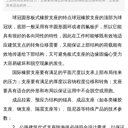
上部布局传来的压力；支座要有满足的厚度以容纳程度位移和转角；支座要
具有适合的外......
球冠圆形板式橡胶支座的特点球冠橡胶支座的顶部为球
冠状，底部一般采用有半圆形圆环或者四氟板(F，所以它能
具有很好的各向同性的特性，因此在工作时能够既有效地适
应建筑支点的转角位移需要，又能保证上部结构的荷载能有
效地传递给下部结构，又可避免板式支座的边缘固偏心受力
大容易破坏和脱空现象的发生。
国际橡胶支座要有满足的平面尺度以支承上部布局传来
的压力；支座要有满足的厚度以容纳程度位移和转角；支座
要具有适合的外形和布局以保证运用中不会脱空或滑跑。
成品拉索、预应力结构的锚具、成品支座（如各类橡胶
支座、钢支座、隔震支座等）、阻尼器等特殊产品的技术参
数；
2，公路建筑盆式支座除海拔必须符合设计要求，以保证