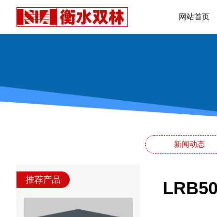
网站首页
新闻动态
推荐产品
LRB