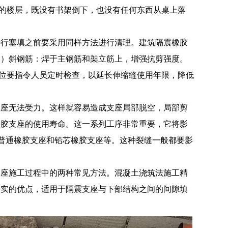
高的楼层，既没有书架倒下，也没有任何东西从桌上落
进行塞填之前要采用同样方法进行清理。建筑隔震橡胶
三）斜钢筋：焊于主钢筋和架立筋上，增强抗剪强度。
位要指令人员定时检查，以延长伸缩缝使用年限，降低
支座无法受力。这样就容易造成支座局部脱空，局部剪
橡胶支座的使用寿命。这一系列工序非常重要，它将影
、普通橡胶支座和铅芯橡胶支座等。这种裂缝一般都要影
支座施工过程中的两种常见方法。混凝土浇筑法施工精
密实的优点，适用于隔震支座与下部结构之间的间隙填