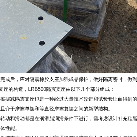
装完成后，应对隔震橡胶支座加强成品保护，做好隔离密封，做
隔震支座的构造，LRB500隔震支座由以下几个部分组成：
摩擦摆减隔震支座也是一种经过大量技术改进和试验验证而得到
并且介于摩擦单摆和等直径摩擦复摆之间的新型结构。
的转动和滑动都是在润滑脂润滑条件下进行，需考虑设计补充硅
整体性能。