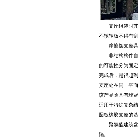
支座组装时其
不锈钢板不得有
摩擦摆支座
非结构构件
的可能性分为固
完成后，是很起到
支座处在同一平
该产品除具有球
适用于特殊复杂结
圆板橡胶支座的
聚氯酯建筑
陷。