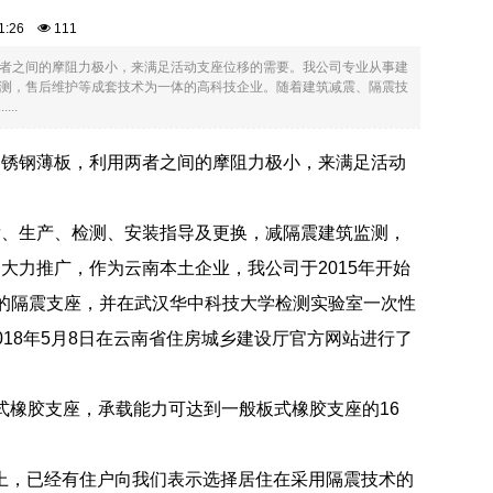
:41:26
111
者之间的摩阻力极小，来满足活动支座位移的需要。我公司专业从事建
测，售后维护等成套技术为一体的高科技企业。随着建筑减震、隔震技
..
不锈钢薄板，利用两者之间的摩阻力极小，来满足活动
发、生产、检测、安装指导及更换，减隔震建筑监测，
力推广，作为云南本土企业，我公司于2015年开始
的隔震支座，并在武汉华中科技大学检测实验室一次性
18年5月8日在云南省住房城乡建设厅官方网站进行了
板式橡胶支座，承载能力可达到一般板式橡胶支座的16
际上，已经有住户向我们表示选择居住在采用隔震技术的