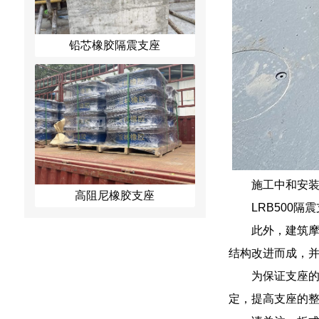
铅芯橡胶隔震支座
施工中和安
高阻尼橡胶支座
LRB500
此外，建筑
结构改进而成，
为保证支座
定，提高支座的