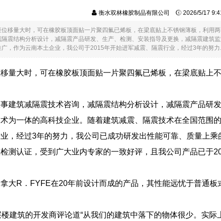
衡水双林橡胶制品有限公司
2026/5/17 9
座位移量大时，可在橡胶板顶面贴一片聚四氟已烯板，在梁底贴上不锈钢薄板，利用两
减隔震结构分析设计，减隔震产品研发、生产、检测、安装指导及更换，减隔震建筑监
，作为云南本土企业，我公司于2015年开始进军减震、隔震行业，经过3年的努力....
位移量大时，可在橡胶板顶面贴一片聚四氟已烯板，在梁底贴上
。
从事建筑减隔震技术咨询，减隔震结构分析设计，减隔震产品研
术为一体的高科技企业。随着建筑减震、隔震技术在全国范围的大
业，经过3年的努力，我公司已成功研发出性能可靠、质量上乘
检测认证，受到广大业内专家的一致好评，且我公司产品已于20
。
拿大R．FYFE在20年前设计而成的产品，其性能远忧于普通
层楼建筑的开发商评论道“从我们的建筑中落下的物体很少。实