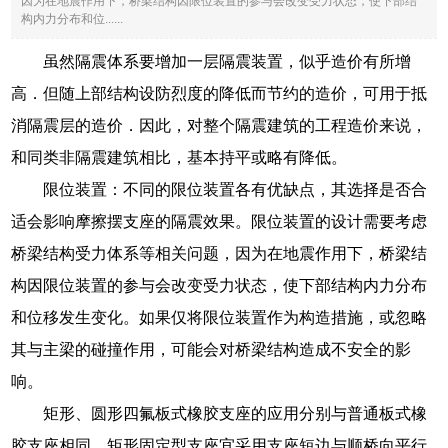
因为在地震作用下，桥梁结构因限位装置的参与会改变受力状态，使下部结
构内力分布和位......
虽然隔震体系要增加一层隔震装置，似乎造价有所增
高．但随上部结构设防烈度的降低而节约的造价，可用于抵
消隔震层的造价．因此，对整个隔震建筑的工程造价来说，
和同类非隔震建筑相比，基本持平或略有降低。
限位装置：不同的限位装置各有优缺点，其选择是否合
适会影响摩擦摆支座的隔震效果。限位装置的设计需要考虑
桥梁结构受力体系等相关问题，因为在地震作用下，桥梁结
构因限位装置的参与会改变受力状态，使下部结构内力分布
和位移发生变化。如果仅将限位装置作为构造措施，或忽略
其与主梁的碰撞作用，可能会对桥梁结构造成不安全的影
响。
矩形、圆形四氟板式橡胶支座的应用分别与普通板式橡
胶支座相同。矩形固定型支座宜采用支座短边与顺桥向平行