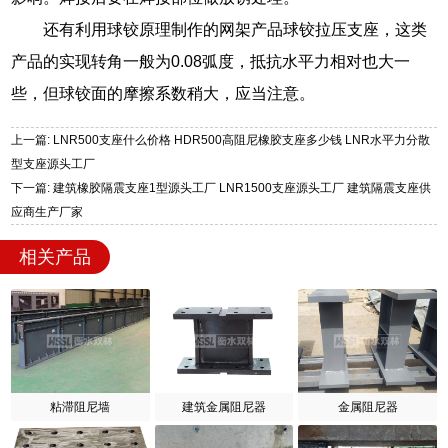
还有利用球铰原理制作的网架产品球铰拉压支座，这类
产品的实现转角一般为0.08弧度，抵抗水平力相对也大一
些，但球铰面的摩擦系数稍大，应当注意。
上一篇: LNR500支座什么价格 HDR500高阻尼橡胶支座多少钱 LNR水平力分散
型支座源头工厂
下一篇: 建筑橡胶隔震支座1型源头工厂 LNR1500支座源头工厂 建筑隔震支座供
应商生产厂家
相关产品
粘滞阻尼墙
建筑金属阻尼器
金属阻尼器