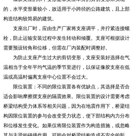
的，水平变形量较小，故适用于小跨径的公路建筑，且上部
构造结构较简易的建筑。
支座出厂时，应由生产厂家将支座调平，并拧紧连接螺
栓，防止运输安装过程中发生转动和倾覆。支座可根据设计
需要预设转角和位移，但需在厂内装配时调整好。
为防止支座产生过大的剪切变形，支座安装好选择在气
温相当于全年平均气温的季节里进行，以保证像胶支座在低
温或高温时偏离支座中心位置不会过大。
限位装置：不同的限位装置各有优缺点，其选择是否合
适会影响摩擦摆支座的隔震效果。限位装置的设计需要考虑
桥梁结构受力体系等相关问题，因为在地震作用下，桥梁结
构因限位装置的参与会改变受力状态，使下部结构内力分布
和位移发生变化。如果仅将限位装置作为构造措施，或忽略
其与主梁的碰撞作用，可能会对桥梁结构造成不安全的影