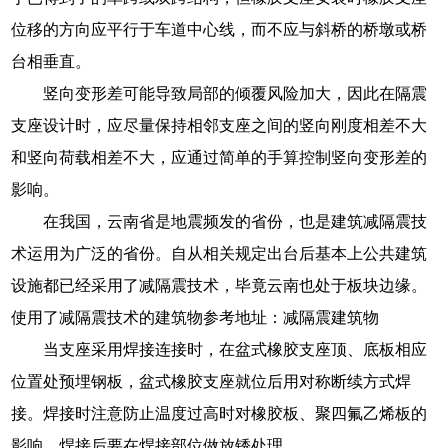
位移的方向应平行于车道中心线，而不应与斜桥的桥墩或桥
台相垂直。
竖向变形差可能导致局部的倾覆风险加大，因此在隔震
支座设计时，应尽量保持相邻支座之间的竖向刚度相差不大
和竖向荷载相差不大，应通过简单的手算控制竖向变形差的
影响。
在我国，云南省是地震频发的省份，也是建筑减隔震技
术运用为广泛的省份。自从相关规定出台后基本上公共建筑
设施都已经采用了减隔震技术，毕竟云南也处于板块边缘。
使用了减隔震技术的建筑物参考地址：减隔震建筑物
当支座采用焊接连接时，在盆式橡胶支座顶、底板相应
位置处预埋钢板，盆式橡胶支座就位后用对称断续方式焊
接。焊接时注意防止温度过高时对橡胶板、聚四氟乙烯板的
影响。焊接后要在焊接部位做放锈处理。