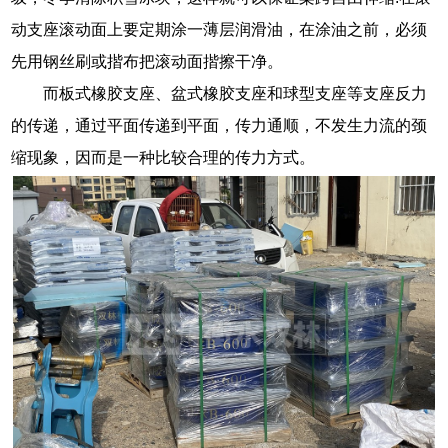
动支座滚动面上要定期涂一薄层润滑油，在涂油之前，必须
先用钢丝刷或揩布把滚动面揩擦干净。
而板式橡胶支座、盆式橡胶支座和球型支座等支座反力
的传递，通过平面传递到平面，传力通顺，不发生力流的颈
缩现象，因而是一种比较合理的传力方式。