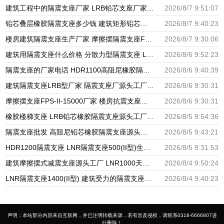
建筑工程中的隔震支座厂家 LRB铅芯支座厂家电话 LNR900隔震支座生产厂家
2026/8/7 9:51:07
铅芯叠层橡胶隔震支座多少钱 建筑矩形铅芯隔震支座 建筑高阻尼铅芯支座生产厂家
2026/8/7 9:40:23
楼房建筑隔震支座生产厂家 摩擦摆隔震支座FBD源头工厂 圆形高阻尼隔震支座源头工厂
2026/8/7 9:30:06
建筑用隔震支座什么价格 分散力型隔震支座 LRB600橡胶隔振支座厂家
2026/8/6 9:52:23
隔震支座的厂家电话 HDR1100高阻尼橡胶隔震支座生产厂家 建筑高阻尼支座减震支座厂家
2026/8/6 9:40:39
建筑隔震支座LRB型厂家 隔震支座厂源头工厂 LRB300橡胶隔震支座多少钱
2026/8/6 9:30:31
摩擦摆支座FPS-II-15000厂家 楼房抗震支座厂家 建筑铅芯橡胶抗震支座源头工厂
2026/8/6 9:30:31
橡胶楼梯支座 LRB铅芯橡胶隔震支座源头工厂 抗震支座LNR800厂家
2026/8/5 9:54:36
隔震支座批发 高阻尼铅芯橡胶隔震支座源头工厂 HDR1300高阻尼橡胶隔震支座
2026/8/5 9:43:21
HDR1200隔震支座 LNR隔震支座500(II型)生产厂家 LRB1400铅芯隔震支座厂家电话
2026/8/5 9:31:53
建筑摩擦摆式减震支座源头工厂 LNR1000天然橡胶支座多少钱 HDR系列高阻尼隔震橡胶支座多少钱
2026/8/4 9:50:24
LNR隔震支座1400(II型) 建筑受力的隔震支座厂家 LRB400铅芯支座
2026/8/4 9:40:23
声明：本站部分内容来自互联网，并已注明转载来源，若有涉及侵权，请联系0318-6666807进
行删除！