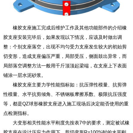
橡胶支座施工完成后维护工作及其他功能部件的介绍橡
胶支座安装完毕后，如果发现以下情况，应该及时做出调
整：个别支座落空，出现不均匀受力支座发生较大的初始剪
切变形，造成支座偏压严重，局部受压，侧面鼓出异常，而
局部落空调整方法一般用千斤顶顶起梁端，在支座上下表面
铺涂一层水泥砂浆。
橡胶支座主要力学性能指标如：抗压弹性模量、抗剪弹
性模量、水平抗剪倾角、不锈钢板摩擦系数、极限抗压强度
等，都是QZ球形橡胶支座进入施工现场后决定能否使用的重
点检测指标。
大变形相关性能水平刚度先按表7中的要求，测定被试橡
胶支座在设计压应力作用下，剪切变形R=100%时的水平刚