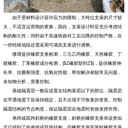
由于受材料设计容许应力的限制，大吨位支座的尺寸较
大，不适宜运营期的更换，因此，支座设计时应充分考虑结
构的耐久性；同时由于高速铁路对工后沉降的控制严格，在
一些特殊地段还需采用可调高支座进行调整。
微谱提供橡胶支座检测，三元乙丙橡胶、天然橡胶、丁
腈橡胶、丁苯橡胶成分检测，[$Z橡胶助剂Z$]，提供橡胶伸
长率、抗撕裂强度、抗氧化性能，帮你解决相较常见问题，
未知物分析，质量控制。
基础隔震层一般应设置在结构基层以下的部位，隔震层
在罕遇地震下应保持稳定，且不出现不可恢复的变形。控制
隔震结构的节点构造，保证隔震层在地震时有效发挥作用。
单跨或双跨斜桥的橡胶支座，斜桥的橡胶支座布设类似
于已得到了的单跨或双跨结构，但橡胶支座安装时橡胶支座