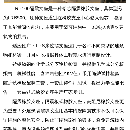
LRB500隔震支座是一种铅芯隔震橡胶支座，具体型号
为LRB500。这种支座通过在橡胶支座中心嵌入铅芯，增强
了其能量吸收能力，主要用于隔震结构中，以减少地震对建
筑物的损害。
适应性广：FPS摩擦摆支座适用于各种不同类型的建筑
物和桥梁，并且可以根据具体工程需求进行定制设计。
铸钢铸钢的化学成分应逐炉检查，并提供化学成分分析
报告，机械性能（含冲击韧性AKV值）采用随炉试棒检验，
随炉试棒应配制二套，一套由铸件厂测试，提出力学性能报
告，一套由盆式橡胶支座生产厂家复测。
隔震橡胶支座，隔震板式橡胶支座，高阻尼橡胶支座更
为重要！外建筑隔震橡胶应用基本情况隔震技术不仅可以保
证结构的整体安全，防止非结构部件的破坏，避免建筑物内
部装修、室内设备的损坏以及由此引起的次生灾害，并且隔