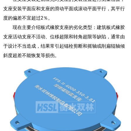
支座安装平面应和支座的滑动平面或滚动平面平行，其平行
度的偏差不宜超过2％。
现在主要介绍板式橡胶支座的劣化类型：建筑板式橡胶
支座活动支座不活动、位移超限和转角超限等缺陷，通常由
于设计不当造成，结果常引起锚栓剪断和摇轴或削扁辊轴倾
斜度超差不能恢复等损伤。