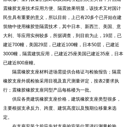
震橡胶支座技术应用方便、隔震效果明显，该技术又对国计
民生具有重要的意义，所以目前，上已有20多个已开始在建
筑物中使用橡胶垫隔震技术，其中日本、新西兰、美国、意
大利、等应用实例较多，所据调查，到目前为止，19层，已
建近700幢，美国29层，已建近100幢，日本50层，已建近
3000幢，隔震建筑应用，已建近25座美国已建近35座，日本
已建近800座幢。
隔震橡胶支座材料进场需提供合格证与检验报告；隔震
橡胶支座外观检验采用目视及直尺测量评定，按表2要求执
行；震橡胶橡胶支座同型产品每栋楼为一批。
供应各类建筑橡胶支座价格，建筑橡胶支座类型很多，
主要根据支承反力、跨度、建筑高度以及预期位移量来选
定。
在支座安装之前应先对支座的安装位置进行测量检验，