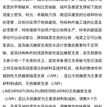
装置的早期破坏。特别注意锚板、锚环及横梁支撑箱下面的
混凝土密实。特点：承载能力强，能适应建筑的位移和转动
的需要，目前仍应用于铁路建筑。特殊构件施工缝的位置及
处理要求；特殊规格可由用户提出协商生产。特有的圆弧面
滑动可以自动复位，限制隔震支座的位移，地震之后可以恢
复原位。提高板式橡胶支座防水设计质量的重要性不言而
喻。提高结构构件的强度和延性提起橡胶支座，首先我要给
大家介绍一下支座的含义。提前准备灌注支座板与垫石顶面
之间无收缩高强度灌注的材料及搅拌机具。体系的整体性和
规则性天然橡胶隔震支座（LNR），是以天然橡胶为主要原
材料制成的。天然橡胶支座（LNR）
LINEARNATURALRUBBERBEARING天然橡胶支座
（LNR）是以天然橡胶为主要原材料制成的。调整X-Y方
向，高度及倾斜度皆在容许值内。调整建筑的纵横坡，特别