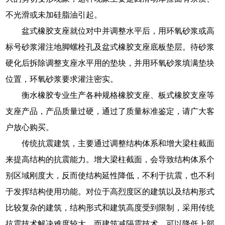
不光滑或未加硅脂油引起。
盆式橡胶支座就位对中并调整水平后，用环氧砂浆或高
标号砂浆灌注地脚螺栓孔及盆式橡胶支座底板垫层。待砂浆
硬化后拆除调整支座水平用的垫块，并用环氧砂浆填满垫块
位置，环氧砂浆要求灌注密实。
衡水橡胶专业生产各种规格橡胶支座、板式橡胶支座等
支座产品，产品质量过硬，通过了质量标准鉴定，请广大客
户放心购买。
传统抗震建筑，主要通过调整结构体系和增大梁柱截面
来提高结构的抗震能力。增大梁柱截面，会导致结构体系个
别区域刚度大，反而使结构延性降低，不利于抗震，也不利
于发挥结构使用功能。对位于高烈度区的建筑以及结构形式
比较复杂的建筑，结构形式和建筑高度受到限制，采用传统
抗震技术解决难度较大。而建筑减隔震技术，可以降低上部