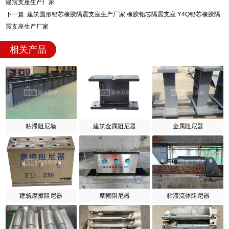
隔震支座生产厂家
下一篇: 建筑圆形铅芯橡胶隔震支座生产厂家 橡胶铅芯隔震支座 Y4Q铅芯橡胶隔
震支座生产厂家
相关产品
粘滞阻尼墙
建筑金属阻尼器
金属阻尼器
建筑摩擦阻尼器
摩擦阻尼器
粘滞流体阻尼器