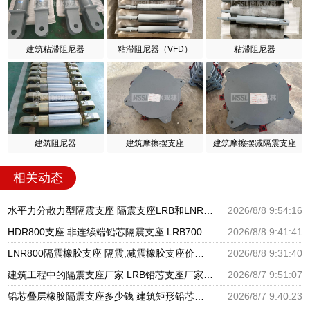
建筑粘滞阻尼器
粘滞阻尼器（VFD）
粘滞阻尼器
建筑阻尼器
建筑摩擦摆支座
建筑摩擦摆减隔震支座
相关动态
水平力分散力型隔震支座 隔震支座LRB和LNR源头工厂 LNR橡胶隔震支座D400厂家
2026/8/8 9:54:16
HDR800支座 非连续端铅芯隔震支座 LRB700铝芯橡胶隔震支座
2026/8/8 9:41:41
LNR800隔震橡胶支座 隔震,减震橡胶支座价格 HDR800隔震支座生产厂家
2026/8/8 9:31:40
建筑工程中的隔震支座厂家 LRB铅芯支座厂家电话 LNR900隔震支座生产厂家
2026/8/7 9:51:07
铅芯叠层橡胶隔震支座多少钱 建筑矩形铅芯隔震支座 建筑高阻尼铅芯支座生产厂家
2026/8/7 9:40:23