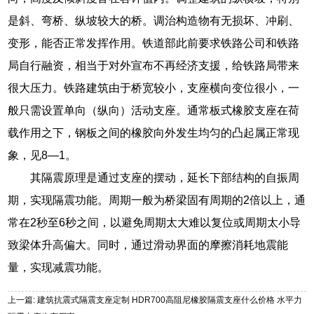
是斜、弯桥、纵坡较大的桥。调治构造物有无损坏、冲刷、
变形，能否正常发挥作用。铁道部此前要求铁路公司和铁路
局自行融资，相当于对外宣布不再经济支援，给铁路局带来
很大压力。铁路建筑由于桥宽较小，支座横向变位很小，一
般只需设置单向（纵向）活动支座。通常板式橡胶支座在荷
载作用之下，钢板之间的橡胶向外发生均匀的凸起属正常现
象，见8—1。
其隔震原理是通过支座的摆动，延长下部结构的自振周
期，实现隔震功能。周期一般为桥梁固有周期的2倍以上，通
常在2秒至6秒之间，以避免周期太大难以复位或周期太小导
致梁体升高偏大。同时，通过滑动界面的摩擦消耗地震能
量，实现减震功能。
上一篇: 建筑抗震式隔震支座定制 HDR700高阻尼橡胶隔震支座什么价格 水平力