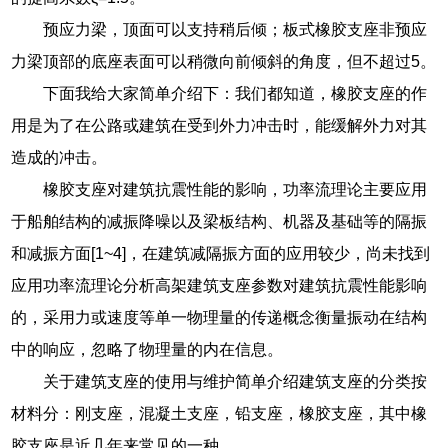
预应力梁，顶面可以支持稍后倾；板式橡胶支座非预应
力梁顶部的底座表面可以稍微向前倾斜的角度，但不超过5。
下面我给大家简单介绍下：我们都知道，橡胶支座的作
用是为了在公路或建筑在受到外力冲击时，能缓解外力对其
造成的冲击。
橡胶支座对建筑抗震性能的影响，功率流理论主要应用
于船舶结构的减振降噪以及梁板结构、机器及基础等的隔振
和减振方面[1~4]，在建筑减隔振方面的应用较少，尚未找到
应用功率流理论分析高架建筑支座参数对建筑抗震性能影响
的，采用力或速度等单一物理量的传递概念衡量振动在结构
中的响应，忽略了物理量的内在信息。
关于建筑支座的使用与维护简单介绍建筑支座的分类按
材料分：刚支座，混凝土支座，铅支座，橡胶支座，其中橡
胶支座是近几年来常见的一种。