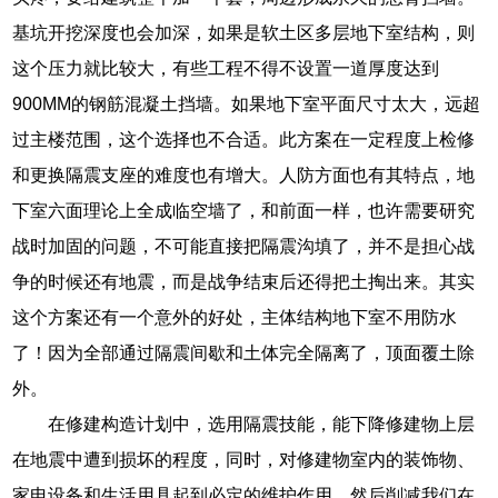
基坑开挖深度也会加深，如果是软土区多层地下室结构，则
这个压力就比较大，有些工程不得不设置一道厚度达到
900MM的钢筋混凝土挡墙。如果地下室平面尺寸太大，远超
过主楼范围，这个选择也不合适。此方案在一定程度上检修
和更换隔震支座的难度也有增大。人防方面也有其特点，地
下室六面理论上全成临空墙了，和前面一样，也许需要研究
战时加固的问题，不可能直接把隔震沟填了，并不是担心战
争的时候还有地震，而是战争结束后还得把土掏出来。其实
这个方案还有一个意外的好处，主体结构地下室不用防水
了！因为全部通过隔震间歇和土体完全隔离了，顶面覆土除
外。
在修建构造计划中，选用隔震技能，能下降修建物上层
在地震中遭到损坏的程度，同时，对修建物室内的装饰物、
家电设备和生活用具起到必定的维护作用。然后削减我们在