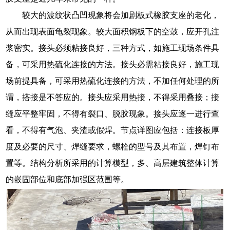
较大的波纹状凸凹现象将会加剧板式橡胶支座的老化，
从而出现表面龟裂现象。较大面积钢板下的空鼓，应开孔注
浆密实。接头必须粘接良好，三种方式，如施工现场条件具
备，可采用热硫化连接的方法。接头必需粘接良好，施工现
场前提具备，可采用热硫化连接的方法，不加任何处理的所
谓，搭接是不答应的。接头应采用热接，不得采用叠接；接
缝应平整牢固，不得有裂口、脱胶现象。接头应逐一进行查
看，不得有气泡、夹渣或假焊。节点详图应包括：连接板厚
度及必要的尺寸、焊缝要求，螺栓的型号及其布置，焊钉布
置等。结构分析所采用的计算模型，多、高层建筑整体计算
的嵌固部位和底部加强区范围等。