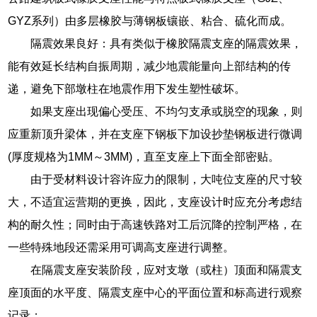
GYZ系列）由多层橡胶与薄钢板镶嵌、粘合、硫化而成。
隔震效果良好：具有类似于橡胶隔震支座的隔震效果，
能有效延长结构自振周期，减少地震能量向上部结构的传
递，避免下部墩柱在地震作用下发生塑性破坏。
如果支座出现偏心受压、不均匀支承或脱空的现象，则
应重新顶升梁体，并在支座下钢板下加设抄垫钢板进行微调
(厚度规格为1MM～3MM)，直至支座上下面全部密贴。
由于受材料设计容许应力的限制，大吨位支座的尺寸较
大，不适宜运营期的更换，因此，支座设计时应充分考虑结
构的耐久性；同时由于高速铁路对工后沉降的控制严格，在
一些特殊地段还需采用可调高支座进行调整。
在隔震支座安装阶段，应对支墩（或柱）顶面和隔震支
座顶面的水平度、隔震支座中心的平面位置和标高进行观察
记录；