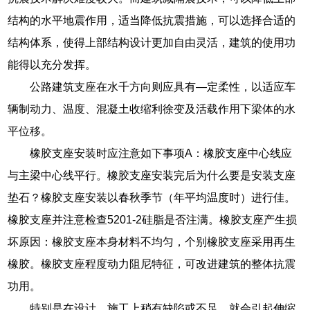
结构的水平地震作用，适当降低抗震措施，可以选择合适的
结构体系，使得上部结构设计更加自由灵活，建筑的使用功
能得以充分发挥。
公路建筑支座在水千方向则应具有—定柔性，以适应车
辆制动力、温度、混凝土收缩利徐变及活载作用下梁体的水
平位移。
橡胶支座安装时应注意如下事项A：橡胶支座中心线应
与主梁中心线平行。橡胶支座安装完后为什么要是安装支座
垫石？橡胶支座安装以春秋季节（年平均温度时）进行佳。
橡胶支座并注意检查5201-2硅脂是否注满。橡胶支座产生损
坏原因：橡胶支座本身材料不均匀，个别橡胶支座采用再生
橡胶。橡胶支座程度动力阻尼特征，可改进建筑的整体抗震
功用。
特别是在设计、施工上稍有缺陷或不足，就会引起伸缩